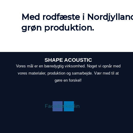
Med rodfæste i Nordjylla
grøn produktion.
SHAPE ACOUSTIC
Vores mål er en bæredygtig virksomhed. Noget vi opnår med
vores materialer, produktion og samarbejde. Vær med til at
gøre en forskel!
Facebook
Linkedin