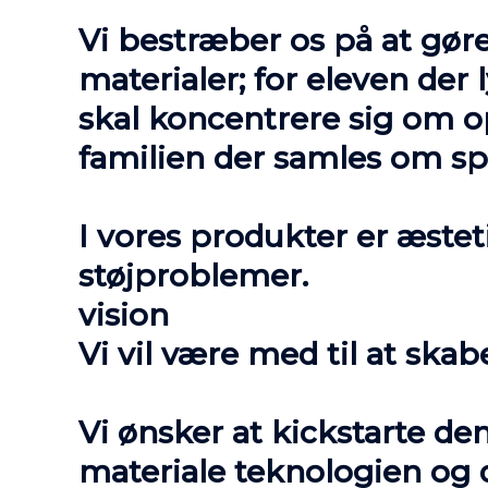
Vi bestræber os på at gør
materialer; for eleven der
skal koncentrere sig om o
familien der samles om sp
I vores produkter er æsteti
støjproblemer.
vision
Vi vil være med til at skab
Vi ønsker at kickstarte d
materiale teknologien og 