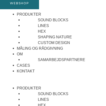
WEBSHOP
PRODUKTER
SOUND BLOCKS
LINES
HEX
SHAPING NATURE
CUSTOM DESIGN
MÅLING OG RÅDGIVNING
OM
SAMARBEJDSPARTNERE
CASES
KONTAKT
PRODUKTER
SOUND BLOCKS
LINES
HEX